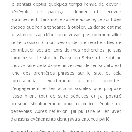
Je sentais depuis quelques temps l’envie de devenir
bénévole, de partager, donner et recevoir
gratuitement. Dans notre société actuelle, ce sont des
choses que l’on a tendance à oublier. La danse est ma
passion mais au début je ne voyais pas comment allier
cette passion à mon besoin de me rendre utile, de
contribution sociale. Lors de mes recherches, je suis
tombée sur le site de Danse en Seine, et ce fut un
choc : « faire de la danse un vecteur de lien social » est
l’une des premières phrases sur le site, et cela
correspondait exactement à mes attentes.
L’engagement et les actions sociales que propose
l’asso m’ont tout de suite séduites et j’ai postulé
presque simultanément pour rejoindre l’équipe de
bénévoles. Après réflexion, j’ai pu faire le lien avec
d’anciens évènements dont j’avais entendu parlé.
Aujourd’hui je fais partie de l’équipe, et j’en suis super