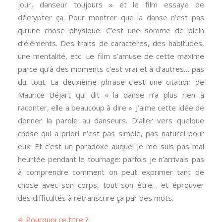
jour, danseur toujours » et le film essaye de
décrypter ça. Pour montrer que la danse n’est pas
qu’une chose physique. C’est une somme de plein
d’éléments. Des traits de caractères, des habitudes,
une mentalité, etc. Le film s’amuse de cette maxime
parce qu’à des moments c’est vrai et à d’autres… pas
du tout. La deuxième phrase c’est une citation de
Maurice Béjart qui dit « la danse n’a plus rien à
raconter, elle a beaucoup à dire ». J’aime cette idée de
donner la parole au danseurs. D’aller vers quelque
chose qui a priori n’est pas simple, pas naturel pour
eux. Et c’est un paradoxe auquel je me suis pas mal
heurtée pendant le tournage: parfois je n’arrivais pas
à comprendre comment on peut exprimer tant de
chose avec son corps, tout son être… et éprouver
des difficultés à retranscrire ça par des mots.
4. Pourquoi ce titre ?