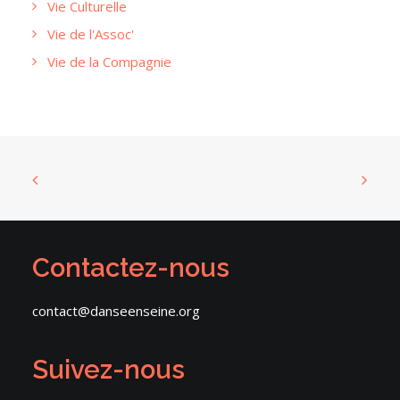
Vie Culturelle
Vie de l'Assoc'
Vie de la Compagnie
Contactez-nous
contact@danseenseine.org
Suivez-nous