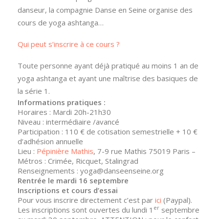
danseur, la compagnie Danse en Seine organise des
cours de yoga ashtanga…
Qui peut s’inscrire à ce cours ?
Toute personne ayant déjà pratiqué au moins 1 an de
yoga ashtanga et ayant une maîtrise des basiques de
la série 1.
Informations pratiques :
Horaires :
Mardi
20h-21h30
Niveau : intermédiaire /avancé
Participation : 110 € de cotisation semestrielle + 10 €
d’adhésion annuelle
Lieu :
Pépinière Mathis
, 7-9 rue Mathis 75019 Paris –
Métros : Crimée, Ricquet, Stalingrad
Renseignements : yoga@danseenseine.org
Rentrée le mardi 16 septembre
Inscriptions et cours d’essai
Pour vous inscrire directement c’est par
ici
(Paypal).
er
Les inscriptions sont ouvertes du lundi 1
septembre