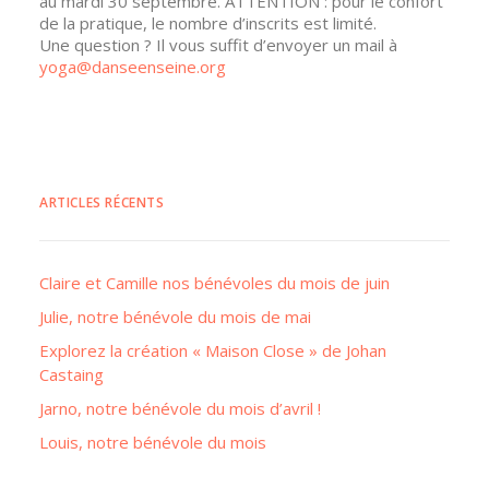
au mardi 30 septembre. ATTENTION : pour le confort
de la pratique, le nombre d’inscrits est limité.
Une question ? Il vous suffit d’envoyer un mail à
yoga@danseenseine.org
ARTICLES RÉCENTS
Claire et Camille nos bénévoles du mois de juin
Julie, notre bénévole du mois de mai
Explorez la création « Maison Close » de Johan
Castaing
Jarno, notre bénévole du mois d’avril !
Louis, notre bénévole du mois