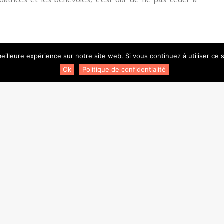
eilleure expérience sur notre site web. Si vous continuez à utiliser ce
Ok
Politique de confidentialité
Newsletter