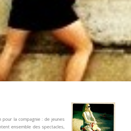
n pour la compagnie : de jeunes
ntent ensemble des spectacles,