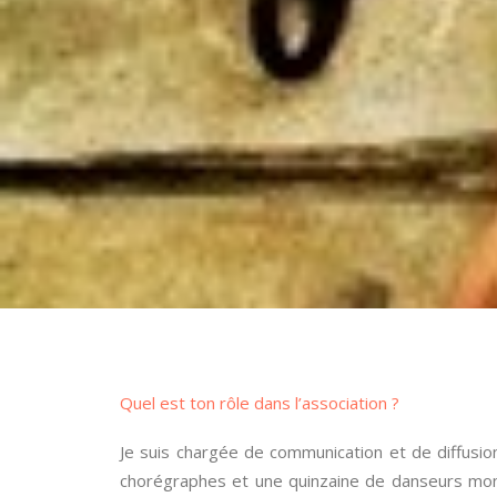
Quel est ton rôle dans l’association ?
Je suis chargée de communication et de diffusio
chorégraphes et une quinzaine de danseurs mo