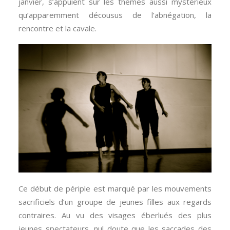
janvier, s’appuient sur les thèmes aussi mystérieux
qu’apparemment décousus de l’abnégation, la
rencontre et la cavale.
Ce début de périple est marqué par les mouvements
sacrificiels d’un groupe de jeunes filles aux regards
contraires. Au vu des visages éberlués des plus
jeunes spectateurs, nul doute que les saccades des