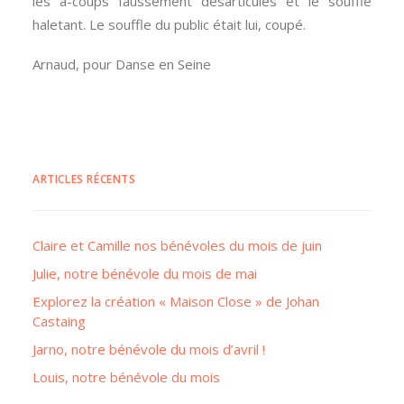
les à-coups faussement désarticulés et le souffle
haletant. Le souffle du public était lui, coupé.
Arnaud, pour Danse en Seine
ARTICLES RÉCENTS
Claire et Camille nos bénévoles du mois de juin
Julie, notre bénévole du mois de mai
Explorez la création « Maison Close » de Johan
Castaing
Jarno, notre bénévole du mois d’avril !
Louis, notre bénévole du mois