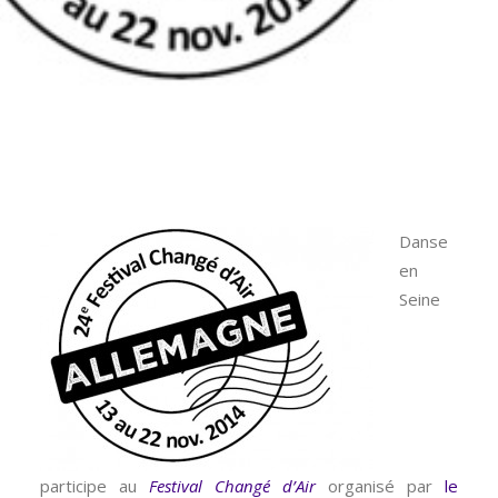
Danse
en
Seine
participe au
Festival Changé d’Air
organisé par
le