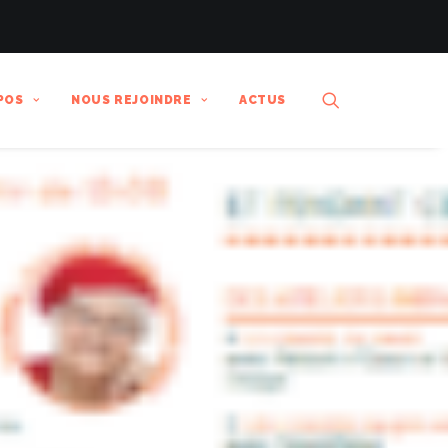
POS
NOUS REJOINDRE
ACTUS