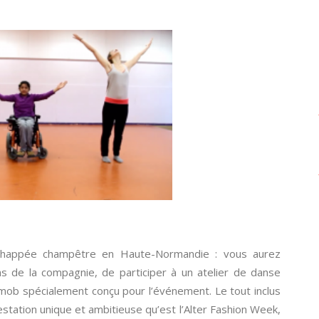
chappée champêtre en Haute-Normandie : vous aurez
ons de la compagnie, de participer à un atelier de danse
hmob spécialement conçu pour l’événement. Le tout inclus
station unique et ambitieuse qu’est l’Alter Fashion Week,