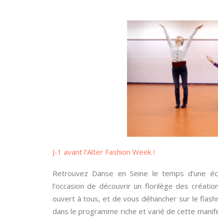
J-1 avant l’Alter Fashion Week !
Retrouvez Danse en Seine le temps d’une é
l’occasion de découvrir un florilège des créati
ouvert à tous, et de vous déhancher sur le flas
dans le programme riche et varié de cette manife