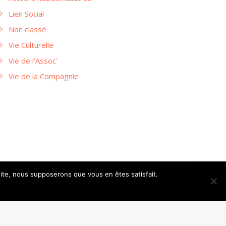
Lien Social
Non classé
Vie Culturelle
Vie de l'Assoc'
Vie de la Compagnie
 site, nous supposerons que vous en êtes satisfait.