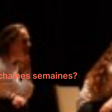
ochaines semaines?