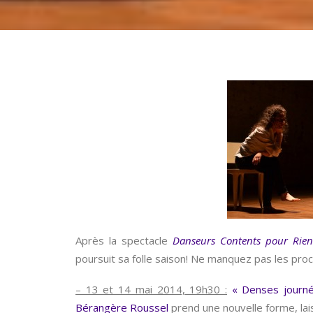
Après la spectacle
Danseurs Contents pour Rien
poursuit sa folle saison! Ne manquez pas les pro
– 13 et 14 mai 2014, 19h30 :
« Denses journ
Bérangère Roussel
prend une nouvelle forme, la