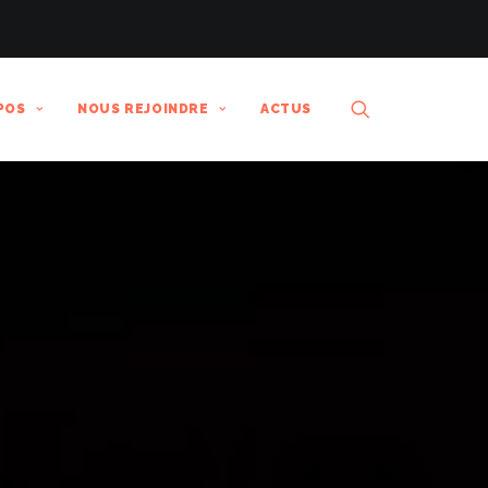
POS
NOUS REJOINDRE
ACTUS