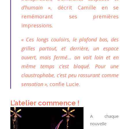
d’humain »
, décrit Camille en se
remémorant ses premières
impressions.
« Ces longs couloirs, le plafond bas, des
grilles partout, et derrière, un espace
ouvert, mais fermé… on voit loin et en
même temps c’est bloqué. Pour une
claustrophobe, c’est peu rassurant comme
sensation »,
confie Lucie.
L’atelier commence !
A chaque
nouvelle