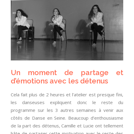
Un moment de partage et
d’émotions avec les détenus
Cela fait plus de 2 heures et l’atelier est presque fini,
les danseuses expliquent donc le reste du
programme sur les 3 autres semaines à venir aux
côtés de Danse en Seine. Beaucoup d’enthousiasme
de la part des détenus, Camille et Lucie ont tellement
hâte de partager cette motivation avec le reste des