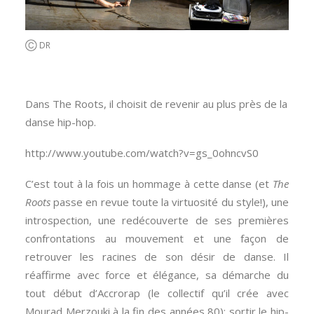
Ⓒ DR
Dans The Roots, il choisit de revenir au plus près de la
danse hip-hop.
http://www.youtube.com/watch?v=gs_0ohncvS0
C’est tout à la fois un hommage à cette danse (et
The
Roots
passe en revue toute la virtuosité du style!), une
introspection, une redécouverte de ses premières
confrontations au mouvement et une façon de
retrouver les racines de son désir de danse. Il
réaffirme avec force et élégance, sa démarche du
tout début d’Accrorap (le collectif qu’il crée avec
Mourad Merzouki à la fin des années 80): sortir le hip-