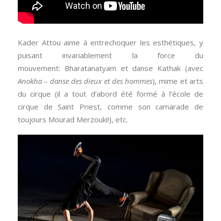
Kader Attou aime à entrechoquer les esthétiques, y
puisant invariablement la force du
mouvement: Bharatanatyam et danse Kathak (avec
Anokha – danse des dieux et des hommes
), mime et arts
du cirque (il a tout d’abord été formé à l’école de
cirque de Saint Priest, comme son camarade de
toujours Mourad Merzouki!), etc.