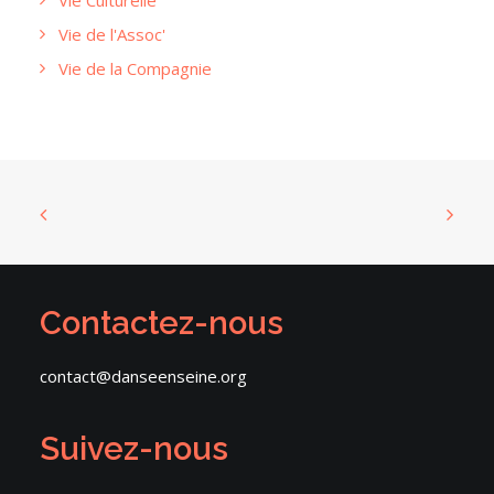
Vie Culturelle
Vie de l'Assoc'
Vie de la Compagnie
Contactez-nous
contact@danseenseine.org
Suivez-nous