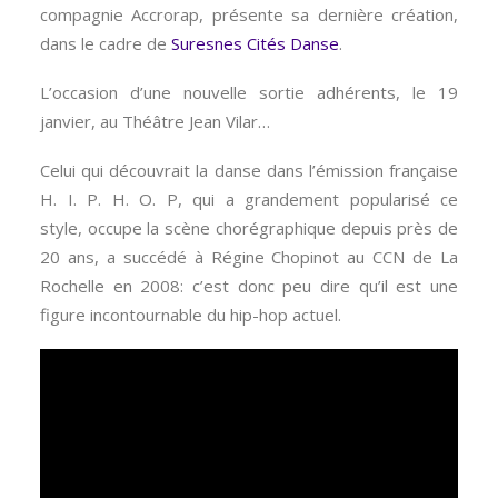
compagnie Accrorap, présente sa dernière création,
dans le cadre de
Suresnes Cités Danse
.
L’occasion d’une nouvelle sortie adhérents, le 19
janvier, au Théâtre Jean Vilar…
Celui qui découvrait la danse dans l’émission française
H. I. P. H. O. P, qui a grandement popularisé ce
style, occupe la scène chorégraphique depuis près de
20 ans, a succédé à Régine Chopinot au CCN de La
Rochelle en 2008: c’est donc peu dire qu’il est une
figure incontournable du hip-hop actuel.