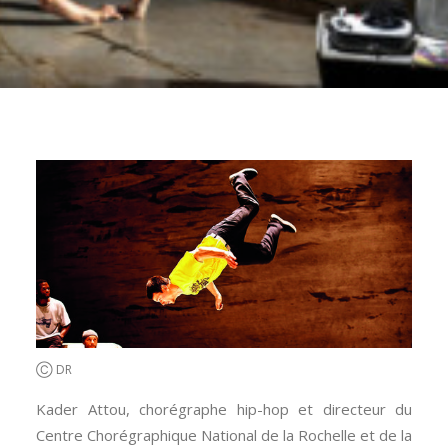
Ⓒ DR
Kader Attou, chorégraphe hip-hop et directeur du
Centre Chorégraphique National de la Rochelle et de la