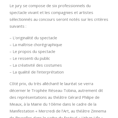
Le jury se compose de six professionnels du
spectacle vivant et les compagnies et artistes
sélectionnés au concours seront notés sur les critères
suivants :
– L’originalité du spectacle
– La maîtrise chorégraphique
– Le propos du spectacle
– Le ressenti du public
– La créativité des costumes
– La qualité de l’interprétation
Côté prix, du très alléchant! le lauréat se verra
décerner le Trophée Réseau-Tobina, autrement dit
des représentations au théâtre Gérard Philipe de
Meaux, à la Mairie du 10ème dans le cadre de la
Manifestation « Mercredi de l’Art, au théâtre Zinnema
de Bruxelles dans le cadre du festival « Urban Life »,