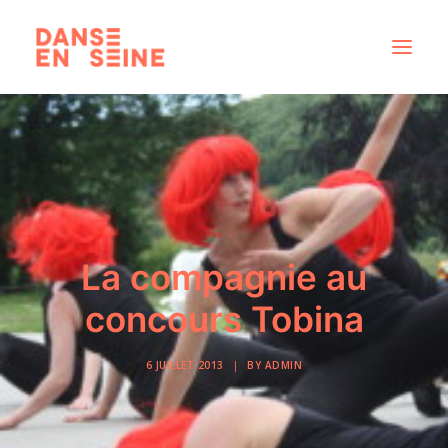
CRÉATIONS
DISPOSITIFS ARTISTIQUES
À PROPOS
NOUS REJOINDRE
La compagnie au
ACTUS
concours Tobina
6 JUILLET 2013
|
BY
ADMIN
RECHERCHE