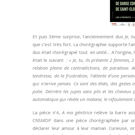
Et puis 3ème surprise, l’anciennement duo
Je, tu
que c’est très fort. La chorégraphie supporte l’
duo était chorégrapié tout en unité… A l’origine,
était le suivant :
« Je, tu, ils présente 2 femmes, 
relation pleine de contradictions, de paradoxe. A
tendresse, de la frustration, l’attente d’une pers
qui n’arrive jamais. Ce sont des états, des gestes i
polie. Derrière les jupes sans plis et les cheveux
automatique qui révèle un malaise, le refoulement d
La pièce n’4,
A ma génitrice
relève la barre as
CNSMDP dans une pièce chorégraphiée par un
déclarer leur amour à leur maman. Curieuse, or