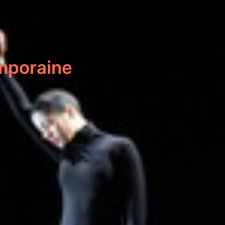
mporaine