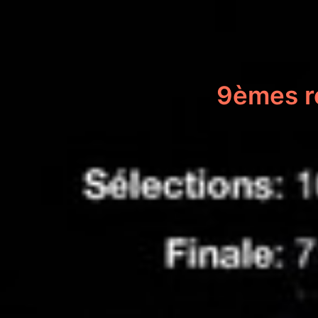
9èmes r