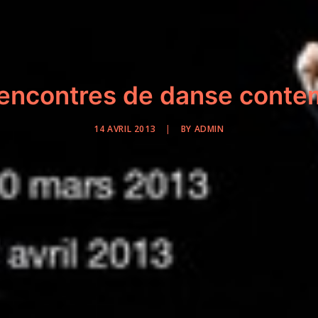
encontres de danse conte
14 AVRIL 2013
|
BY
ADMIN