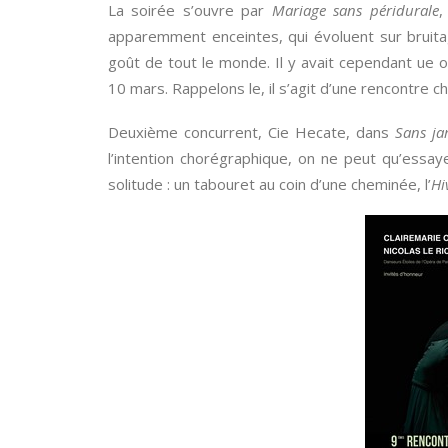
La soirée s’ouvre par
Mariage sans péridurale
,
apparemment enceintes, qui évoluent sur bruitag
goût de tout le monde. Il y avait cependant ue or
10 mars. Rappelons le, il s’agit d’une rencontre 
Deuxième concurrent, Cie Hecate, dans
Sans ja
l’intention chorégraphique, on ne peut qu’essay
solitude : un tabouret au coin d’une cheminée, l’
Hi