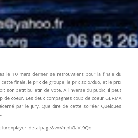
es le 10 mars dernier se retrouvaient pour la finale du
cette finale, le prix de groupe, le prix solo/duo, et le prix
it son petit bulletin de vote. A l’inverse du public, il peut
 coup de coeur. Les deux compagnies coup de coeur GERMA
décerné par le jury. Que dire de cette soirée? Quelques
…
eature=player_detailpage&v=VmphGaVt9Qo