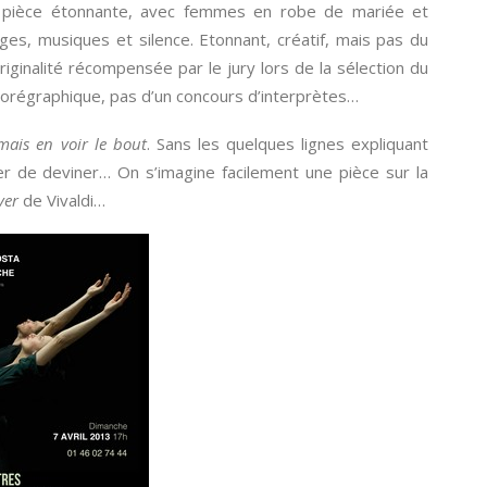
 pièce étonnante, avec femmes en robe de mariée et
es, musiques et silence. Etonnant, créatif, mais pas du
iginalité récompensée par le jury lors de la sélection du
chorégraphique, pas d’un concours d’interprètes…
mais en voir le bout
. Sans les quelques lignes expliquant
er de deviner… On s’imagine facilement une pièce sur la
ver
de Vivaldi…