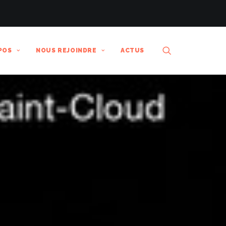
POS
NOUS REJOINDRE
ACTUS