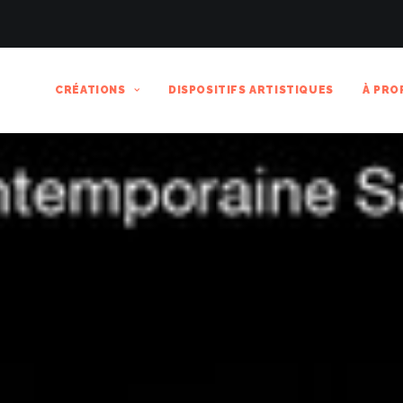
CRÉATIONS
DISPOSITIFS ARTISTIQUES
À PRO