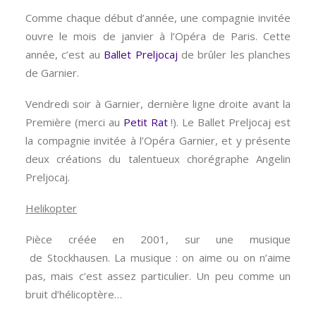
Comme chaque début d’année, une compagnie invitée
ouvre le mois de janvier à l’Opéra de Paris. Cette
année, c’est au
Ballet Preljocaj
de brûler les planches
de Garnier.
Vendredi soir à Garnier, dernière ligne droite avant la
Première (merci au
Petit Rat
!). Le Ballet Preljocaj est
la compagnie invitée à l’Opéra Garnier, et y présente
deux créations du talentueux chorégraphe Angelin
Preljocaj.
Helikopter
Pièce créée en 2001, sur une musique
de Stockhausen. La musique : on aime ou on n’aime
pas, mais c’est assez particulier. Un peu comme un
bruit d’hélicoptère…