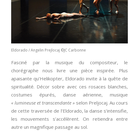
Eldorado / Angelin Prejlocaj ©JC Carbonne
Fasciné par la musique du compositeur, le
chorégraphe nous livre une pièce inspirée. Plus
apaisante qu’Helikopter, Eldorado invite à la quête de
spiritualité. Décor sobre avec ces rosaces blanches,
costumes épurés, danse aérienne, musique
« lumineuse et transcendante »
selon Preljocaj. Au cours
de cette traversée de l’Eldorado, la danse s’intensifie,
les mouvements s’accélèrent. On retiendra entre
autre un magnifique passage au sol.