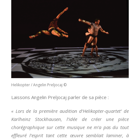
Helikopter / Angelin Preljocaj ©
Laissons Angelin Preljocaj parler de sa pièce :
« Lors de la première audition d’Helikopter-quartet’ de
Karlheinz Stockhausen, l’idée de créer une pièce
chorégraphique sur cette musique ne m’a pas du tout
effleuré l’esprit tant cette œuvre semblait laminer, à