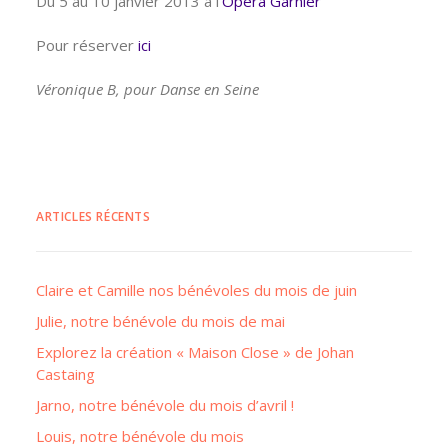
Du 5 au 10 janvier 2013 à l’
Opéra Garnier
Pour réserver
ici
Véronique B, pour Danse en Seine
ARTICLES RÉCENTS
Claire et Camille nos bénévoles du mois de juin
Julie, notre bénévole du mois de mai
Explorez la création « Maison Close » de Johan
Castaing
Jarno, notre bénévole du mois d’avril !
Louis, notre bénévole du mois