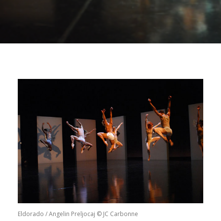
Eldorado / Angelin Preljocaj © JC Carbonne