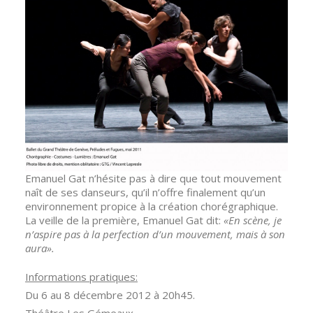
Emanuel Gat n’hésite pas à dire que tout mouvement
naît de ses danseurs, qu’il n’offre finalement qu’un
environnement propice à la création chorégraphique.
La veille de la première, Emanuel Gat dit:
«En scène, je
n’aspire pas à la perfection d’un mouvement, mais à son
aura».
Informations pratiques:
Du 6 au 8 décembre 2012 à 20h45.
Théâtre Les Gémeaux