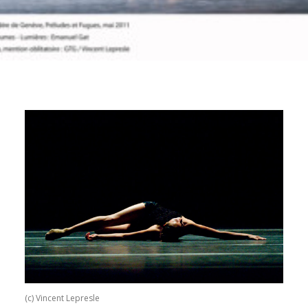
(c) Vincent Lepresle