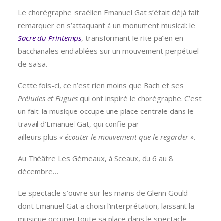
Le chorégraphe israélien Emanuel Gat s’était déjà fait
remarquer en s’attaquant à un monument musical: le
Sacre du Printemps
, transformant le rite païen en
bacchanales endiablées sur un mouvement perpétuel
de salsa.
Cette fois-ci, ce n’est rien moins que Bach et ses
Préludes et Fugues
qui ont inspiré le chorégraphe. C’est
un fait: la musique occupe une place centrale dans le
travail d’Emanuel Gat, qui confie par
ailleurs plus
« écouter le mouvement que le regarder ».
Au Théâtre Les Gémeaux, à Sceaux, du 6 au 8
décembre…
Le spectacle s’ouvre sur les mains de Glenn Gould
dont Emanuel Gat a choisi l’interprétation, laissant la
musique occuper toute sa place dans le spectacle,