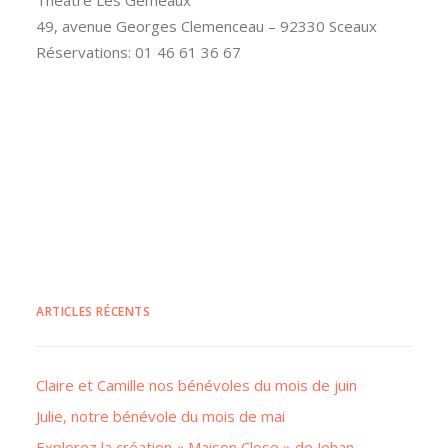
49, avenue Georges Clemenceau – 92330 Sceaux
Réservations: 01 46 61 36 67
ARTICLES RÉCENTS
Claire et Camille nos bénévoles du mois de juin
Julie, notre bénévole du mois de mai
Explorez la création « Maison Close » de Johan