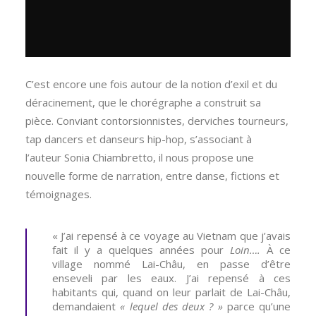
C’est encore une fois autour de la notion d’exil et du
déracinement, que le chorégraphe a construit sa
pièce. Conviant contorsionnistes, derviches tourneurs,
tap dancers et danseurs hip-hop, s’associant à
l’auteur Sonia Chiambretto, il nous propose une
nouvelle forme de narration, entre danse, fictions et
témoignages.
« J’ai repensé à ce voyage au Vietnam que j’avais
fait il y a quelques années pour
Loin….
À ce
village nommé Lai-Châu, en passe d’être
enseveli par les eaux. J’ai repensé à ces
habitants qui, quand on leur parlait de Lai-Châu,
demandaient
« lequel des deux ? »
parce qu’une