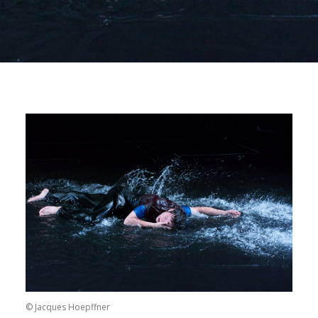
© Jacques Hoepffner