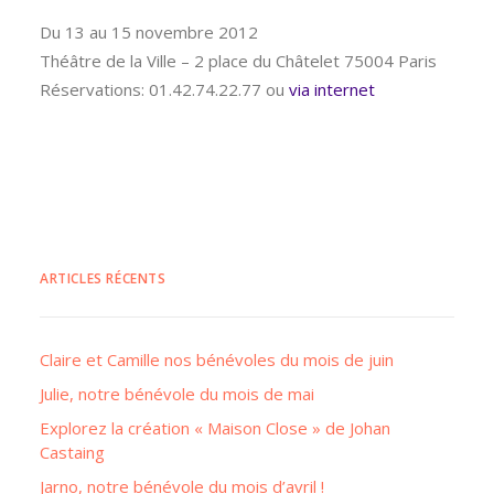
Du 13 au 15 novembre 2012
Théâtre de la Ville – 2 place du Châtelet 75004 Paris
Réservations: 01.42.74.22.77 ou
via internet
ARTICLES RÉCENTS
Claire et Camille nos bénévoles du mois de juin
Julie, notre bénévole du mois de mai
Explorez la création « Maison Close » de Johan
Castaing
Jarno, notre bénévole du mois d’avril !