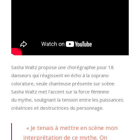
Sasha Waltz propose une chorégraphie pour 18
danseurs qui réagissent en écho à la soprano
colorature, seule chanteuse présente sur scène.
Sasha Waltz met l’accent sur la force féminine
du mythe, soulignant la tension entre les puissances
créatrices et destructrices du personnage.
« Je tenais à mettre en scène mon
interprétation de ce mythe. On