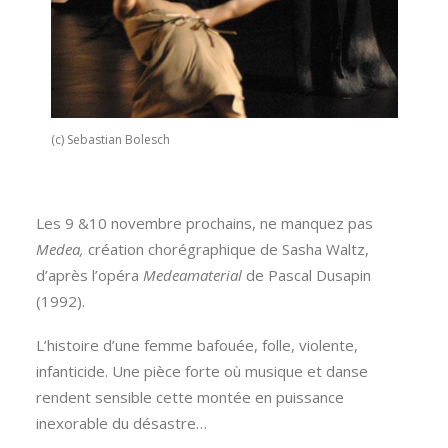
(c) Sebastian Bolesch
Les 9 &10 novembre prochains, ne manquez pas
Medea,
création chorégraphique de Sasha Waltz,
d’après l’opéra
Medeamaterial
de Pascal Dusapin
(1992).
L’histoire d’une femme bafouée, folle, violente,
infanticide. Une pièce forte où musique et danse
rendent sensible cette montée en puissance
inexorable du désastre…