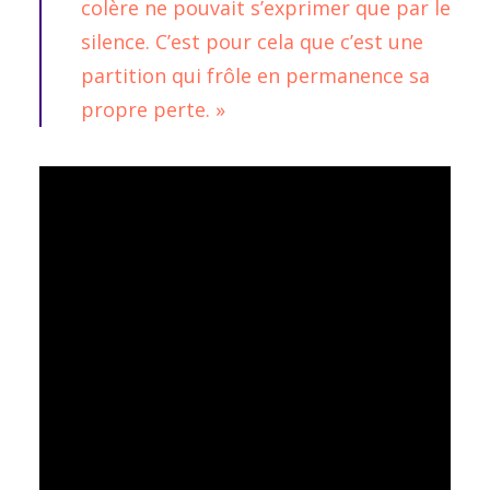
colère ne pouvait s’exprimer que par le
silence. C’est pour cela que c’est une
partition qui frôle en permanence sa
propre perte. »