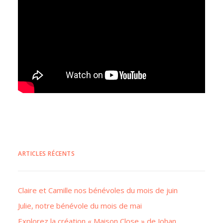
ARTICLES RÉCENTS
Claire et Camille nos bénévoles du mois de juin
Julie, notre bénévole du mois de mai
Explorez la création « Maison Close » de Johan