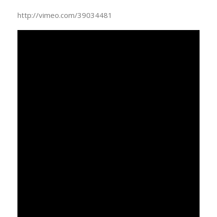
http://vimeo.com/39034481