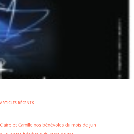
ARTICLES RÉCENTS
Claire et Camille nos bénévoles du mois de juin