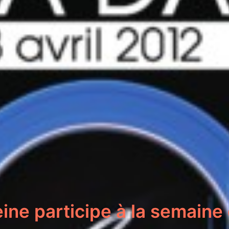
ine participe à la semaine 