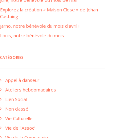
Julie, notre bénévole du mois de mai
Explorez la création « Maison Close » de Johan
Castaing
Jarno, notre bénévole du mois d’avril !
Louis, notre bénévole du mois
CATÉGORIES
Appel à danseur
Ateliers hebdomadaires
Lien Social
Non classé
Vie Culturelle
Vie de l'Assoc'
Vie de la Compagnie