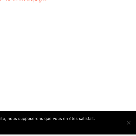
 site, nous supposerons que vous en êtes satisfait.