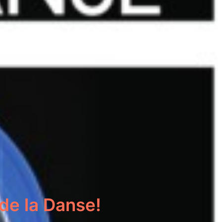
de la Danse!