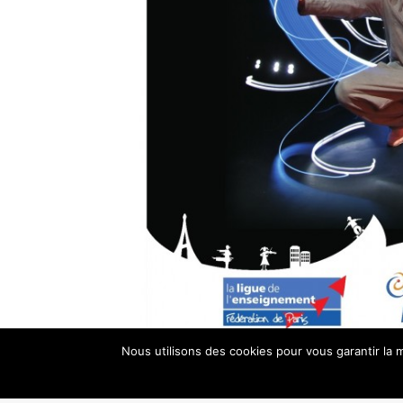
Nous utilisons des cookies pour vous garantir la m
Pour ceux qui en nous connaissent pas encore, 
chorégraphes et amène la danse dans les lieux où
spectacles ou des conférences, les danseurs part