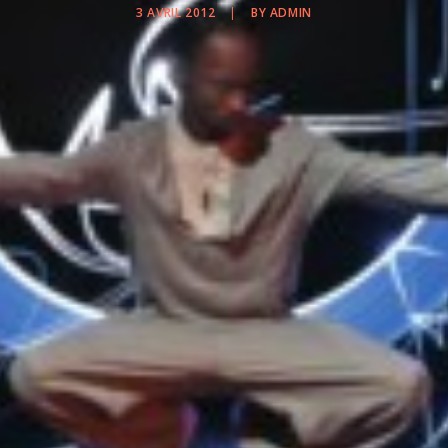
3 AVRIL 2012
|
BY
ADMIN