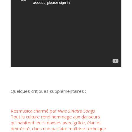
Quelques critiques supplémentaires :
Resmusica charmé par
Nine Sinatra Songs
Tout la culture rend hommage aux danseurs
qui habitent leurs danses avec grâce, élan et
dextérité, dans une parfaite maîtrise technique