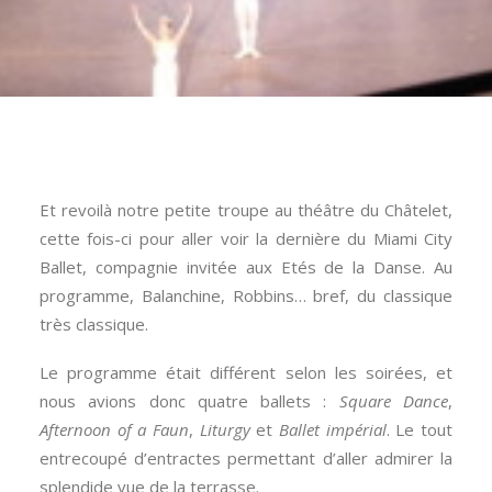
Et revoilà notre petite troupe au théâtre du Châtelet,
cette fois-ci pour aller voir la dernière du Miami City
Ballet, compagnie invitée aux Etés de la Danse. Au
programme, Balanchine, Robbins… bref, du classique
très classique.
Le programme était différent selon les soirées, et
nous avions donc quatre ballets :
Square Dance
,
Afternoon of a Faun
,
Liturgy
et
Ballet impérial
. Le tout
entrecoupé d’entractes permettant d’aller admirer la
splendide vue de la terrasse.