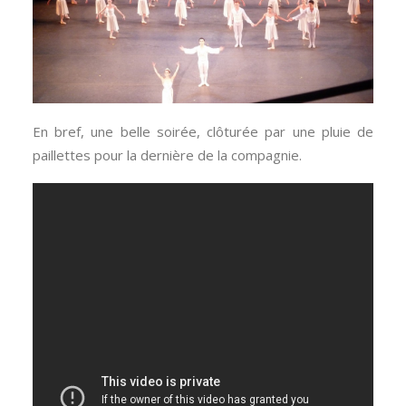
En bref, une belle soirée, clôturée par une pluie de
paillettes pour la dernière de la compagnie.