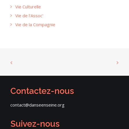
Vie Culturelle
Vie de l'Assoc'
Vie de la Compagnie
Contactez-nous
contact@danseenseine.org
Suivez-nous