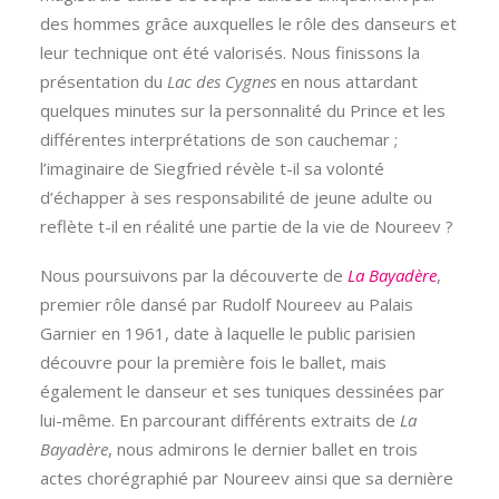
des hommes grâce auxquelles le rôle des danseurs et
leur technique ont été valorisés. Nous finissons la
présentation du
Lac des Cygnes
en nous attardant
quelques minutes sur la personnalité du Prince et les
différentes interprétations de son cauchemar ;
l’imaginaire de Siegfried révèle t-il sa volonté
d’échapper à ses responsabilité de jeune adulte ou
reflète t-il en réalité une partie de la vie de Noureev ?
Nous poursuivons par la découverte de
La Bayadère
,
premier rôle dansé par Rudolf Noureev au Palais
Garnier en 1961, date à laquelle le public parisien
découvre pour la première fois le ballet, mais
également le danseur et ses tuniques dessinées par
lui-même. En parcourant différents extraits de
La
Bayadère
, nous admirons le dernier ballet en trois
actes chorégraphié par Noureev ainsi que sa dernière