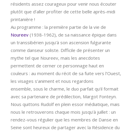
résidents assez courageux pour venir nous écouter
plutôt que d’aller profiter de cette belle après-midi
printanière !
Au programme : la première partie de la vie de
Noureev
(1938-1962), de sa naissance épique dans
un transsibérien jusqu’à son ascension fulgurante
comme danseur soliste. Difficile de présenter un
mythe tel que Noureev, mais les anecdotes
permettent de cerner ce personnage haut en
couleurs : au moment du récit de sa fuite vers l’Ouest,
les visages s’animent et nous regardons
ensemble, sous le charme, le duo parfait qu’il formait
avec sa partenaire de prédilection, Margot Fonteyn.
Nous quittons Rudolf en plein essor médiatique, mais
nous le retrouverons chaque mois jusqu’à juillet : un
rendez-vous régulier que les membres de Danse en
Seine sont heureux de partager avec la Résidence du