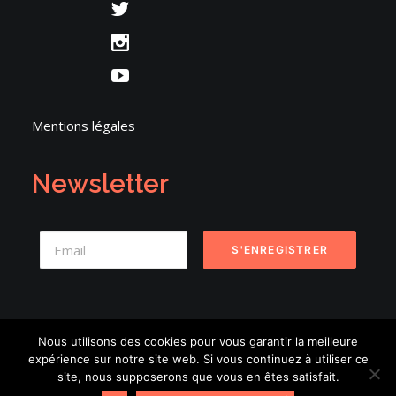
Mentions légales
Newsletter
Nous utilisons des cookies pour vous garantir la meilleure
expérience sur notre site web. Si vous continuez à utiliser ce
© 2026 Danse en Seine. | Tous droits réservés.
site, nous supposerons que vous en êtes satisfait.