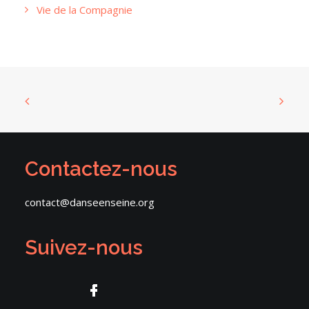
Vie de la Compagnie
Contactez-nous
contact@danseenseine.org
Suivez-nous