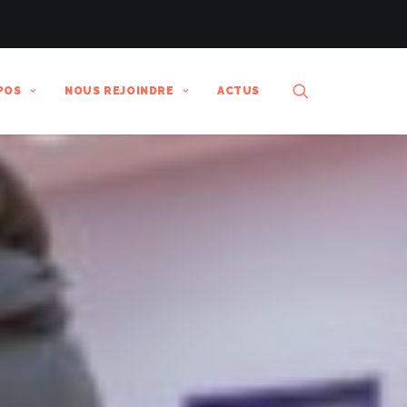
POS
NOUS REJOINDRE
ACTUS