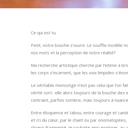
Ce qui est tu.
Petit, notre bouche s’ouvre. Le souffle modèle no
nos mots et la perception de notre réalité?
Ma recherche artistique cherche par l’intime à br
les corps s’incarnent, que les voix limpides s’éno
Le véritable mensonge n’est pas celui que l’on fai
vérité sort- elle alors toujours de la bouche de
contraint, parfois sombre, mais toujours à nuancer
Entre éloquence et tabou, entre courage et candeu
et cri du cœur, par le chant ou par onomatopées,
choeur fragmenté. Je souhaite ainsi explorer, au-