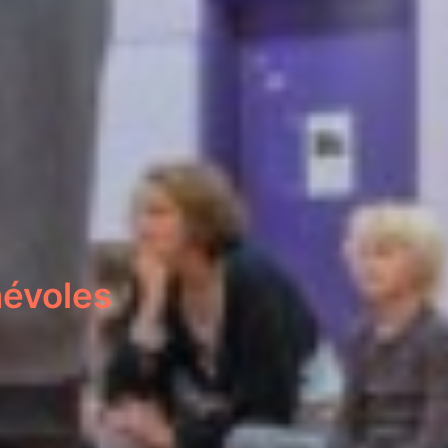
névoles