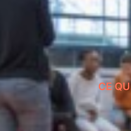
CE QUI