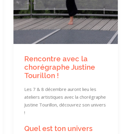
Rencontre avec la
chorégraphe Justine
Tourillon !
Les 7 & 8 décembre auront lieu les
ateliers artistiques avec la chorégraphe
Justine Tourillon, découvrez son univers
!
Quel est ton univers