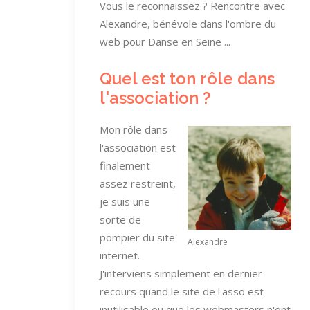
Vous le reconnaissez ? Rencontre avec
Alexandre, bénévole dans l'ombre du
web pour Danse en Seine ...
Quel est ton rôle dans
l'association ?
Mon rôle dans
l'association est
finalement
assez restreint,
je suis une
sorte de
pompier du site
Alexandre
internet.
J'interviens simplement en dernier
recours quand le site de l'asso est
inutilisable ou que les webmasters n'ont