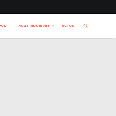
POS
NOUS REJOINDRE
ACTUS