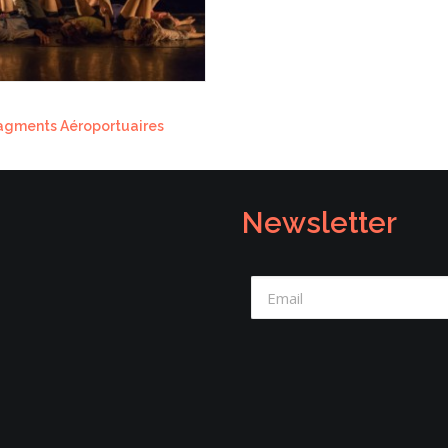
ragments Aéroportuaires
Newsletter