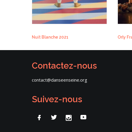
Nuit Blanche 2021
Orly F
Contactez-nous
contact@danseenseine.org
Suivez-nous