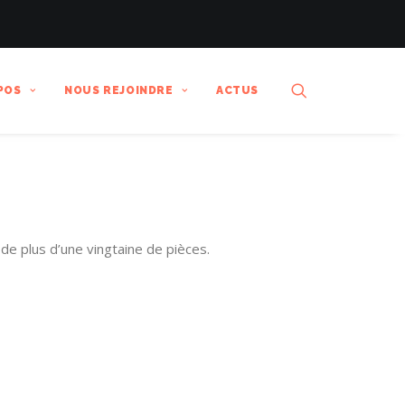
POS
NOUS REJOINDRE
ACTUS
e plus d’une vingtaine de pièces.