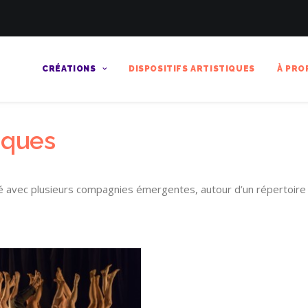
CRÉATIONS
DISPOSITIFS ARTISTIQUES
À PRO
tiques
é avec plusieurs compagnies émergentes, autour d’un répertoire d