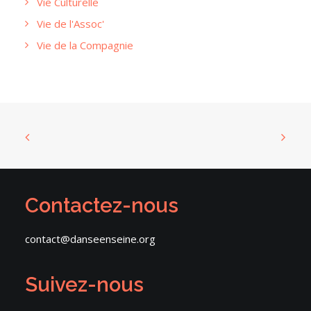
Vie Culturelle
Vie de l'Assoc'
Vie de la Compagnie
Contactez-nous
contact@danseenseine.org
Suivez-nous