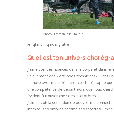
Photo : Emmanuelle Stäuble
iehqf moih qmozi g titre
Quel est ton univers chorégr
J’aime voir des nuances dans le corps et dans le
uniquement des «virtuoses techniciens». Dans u
compte avec ma collègue et co-chorégraphe que la
une compétence de départ alors que nous cherchio
évident à trouver chez des interprètes.
J’aime avoir la sensation de pouvoir me connecte
intimité, ses ombres comme ses facettes lumine