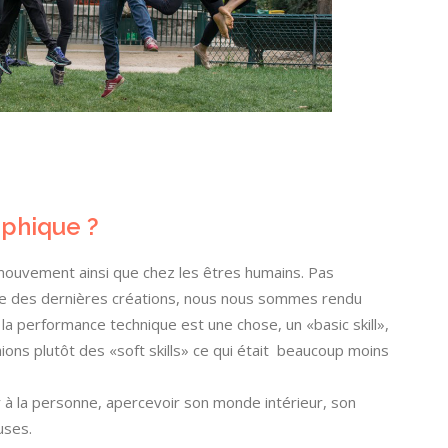
aphique ?
 mouvement ainsi que chez les êtres humains. Pas
ne des dernières créations, nous nous sommes rendu
 performance technique est une chose, un «basic skill»,
ns plutôt des «soft skills» ce qui était beaucoup moins
r à la personne, apercevoir son monde intérieur, son
uses.