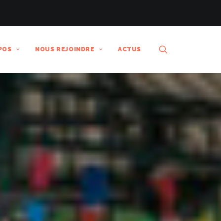
POS
NOUS REJOINDRE
ACTUS