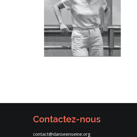
Contactez-nous
contact@danseenseine.org