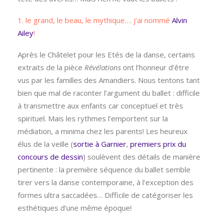
1. le grand, le beau, le mythique…. j’ai nommé
Alvin
Ailey
!
Après le Châtelet pour les Etés de la danse, certains
extraits de la pièce
Révélations
ont l’honneur d’être
vus par les familles des Amandiers. Nous tentons tant
bien que mal de raconter l’argument du ballet : difficile
à transmettre aux enfants car conceptuel et très
spirituel. Mais les rythmes l’emportent sur la
médiation, a minima chez les parents! Les heureux
élus de la veille (
sortie à Garnier
,
premiers prix du
concours de dessin
) soulèvent des détails de manière
pertinente : la première séquence du ballet semble
tirer vers la danse contemporaine, à l’exception des
formes ultra saccadées… Difficile de catégoriser les
esthétiques d’une même époque!