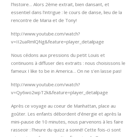
l’histoire… Alors 2ème extrait, bien dansant, et
essentiel dans l’intrigue : le cours de danse, lieu de la
rencontre de Maria et de Tony!
http://www.youtube.com/watch?
v=II2uaRmlQNg&feature=player_detailpage
Nous cédons aux pressions du petit Louis et
continuons à diffuser des extraits : nous choisissons le
fameux I like to be in America… On ne s’en lasse pas!
http://www.youtube.com/watch?
v=Qy6wo2wpT2k&feature=player_detailpage
Après ce voyage au coeur de Manhattan, place au
goûter. Les enfants débordent d’énergie et après la
mini-pause de 10 minutes, nous parvenons à les faire
rasseoir : l’heure du quizz a sonné! Cette fois-ci sont