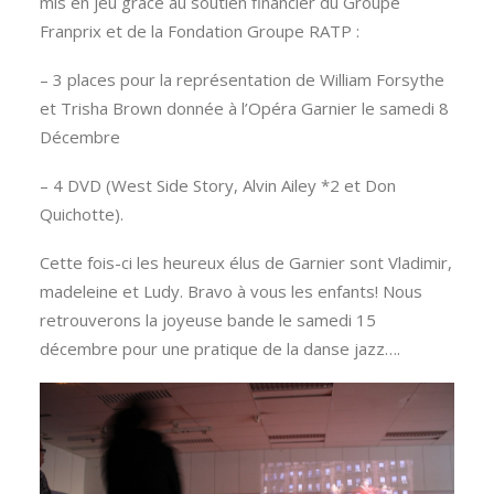
mis en jeu grâce au soutien financier du Groupe
Franprix et de la Fondation Groupe RATP :
– 3 places pour la représentation de William Forsythe
et Trisha Brown donnée à l’Opéra Garnier le samedi 8
Décembre
– 4 DVD (West Side Story, Alvin Ailey *2 et Don
Quichotte).
Cette fois-ci les heureux élus de Garnier sont Vladimir,
madeleine et Ludy. Bravo à vous les enfants! Nous
retrouverons la joyeuse bande le samedi 15
décembre pour une pratique de la danse jazz….