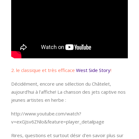
2. le classique et très efficace
West Side St
ory
!
Décidément, encore une sélection du Châtelet,
aujourd’hui à l’affiche! La chanson des jets captive nos
jeunes artistes en herbe :
http://www.youtube.com/watch?
v=exGJsv6ZNlo&feature=player_detailpage
Rires, questions et surtout désir d’en savoir plus sur