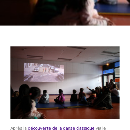
Après la
découverte de la danse classique
via le