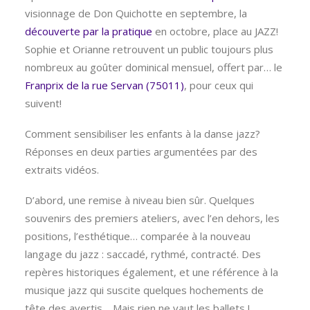
visionnage de Don Quichotte en septembre, la
découverte par la pratique
en octobre, place au JAZZ!
Sophie et Orianne retrouvent un public toujours plus
nombreux au goûter dominical mensuel, offert par… le
Franprix de la rue Servan (75011)
, pour ceux qui
suivent!
Comment sensibiliser les enfants à la danse jazz?
Réponses en deux parties argumentées par des
extraits vidéos.
D’abord, une remise à niveau bien sûr. Quelques
souvenirs des premiers ateliers, avec l’en dehors, les
positions, l’esthétique… comparée à la nouveau
langage du jazz : saccadé, rythmé, contracté. Des
repères historiques également, et une référence à la
musique jazz qui suscite quelques hochements de
tête des avertis… Mais rien ne vaut les ballets !