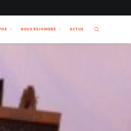
POS
NOUS REJOINDRE
ACTUS