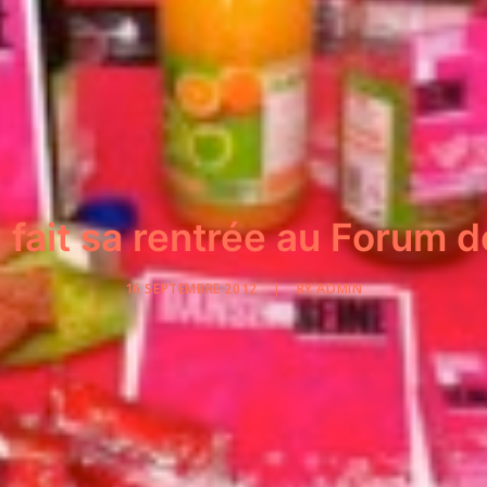
fait sa rentrée au Forum 
16 SEPTEMBRE 2012
|
BY
ADMIN