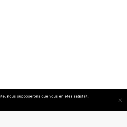
 site, nous supposerons que vous en êtes satisfait.