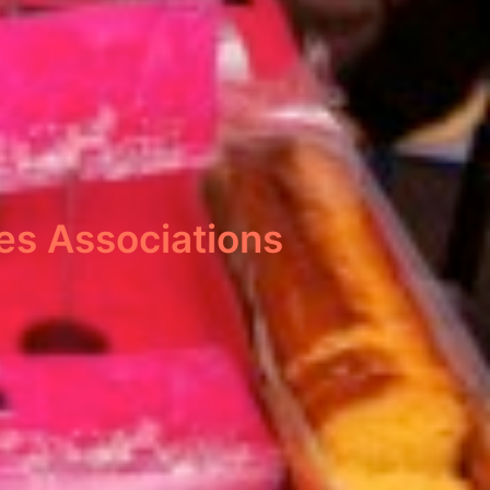
des Associations