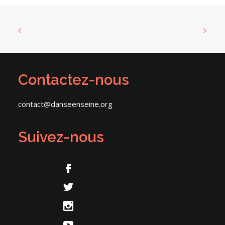
Contactez-nous
contact@danseenseine.org
Suivez-nous