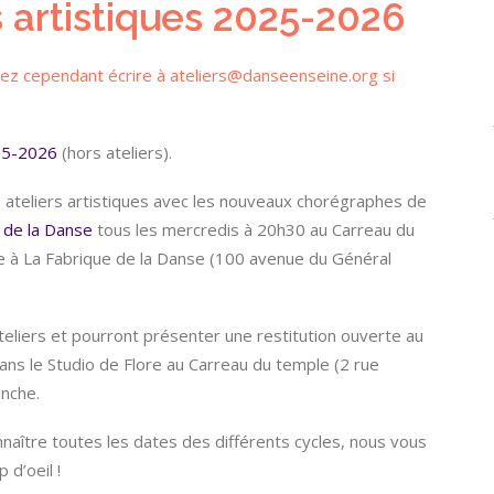
s artistiques 2025-2026
ez cependant écrire à ateliers@danseenseine.org si
25-2026
(hors ateliers).
ateliers artistiques avec les nouveaux chorégraphes de
 de la Danse
tous les mercredis à 20h30 au Carreau du
e à La Fabrique de la Danse (100 avenue du Général
eliers et pourront présenter une restitution ouverte au
dans le Studio de Flore au Carreau du temple (2 rue
anche.
aître toutes les dates des différents cycles, nous vous
 d’oeil !