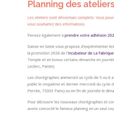
Planning des atelier
Les ateliers sont désormais complets. Vous pouv
vous souhaitez des informations.
Pensez également à
prendre votre adhésion 20
Danse en Seine vous propose d’expérimenter les 
la promotion 2026 de l’
Incubateur de La Fabrique
Temple et en bonus certains dimanche en journé
Leclerc, Pantin).
Les chorégraphes animeront un cycle de 5 ou 6 at
public le cinquième et dernier mercredi du cycle 
Perrée, 75003 Paris) ou en fin de journée le dim
Pour découvrir les nouveaux chorégraphes et conn
avons concocté le fameux planning en un seul coup