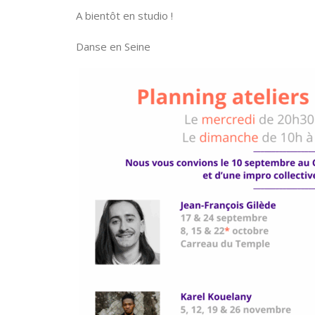
A bientôt en studio !
Danse en Seine