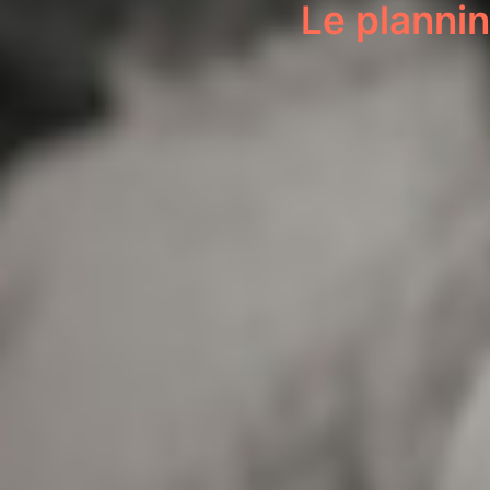
Le plannin