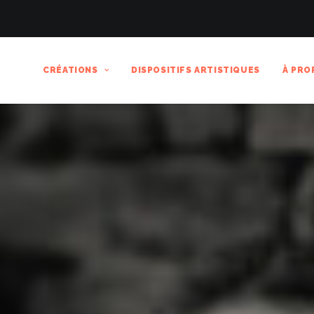
CRÉATIONS
DISPOSITIFS ARTISTIQUES
À PRO