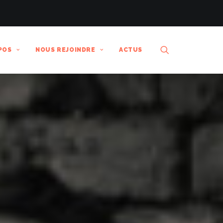
POS
NOUS REJOINDRE
ACTUS