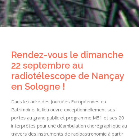
Rendez-vous le dimanche
22 septembre au
radiotélescope de Nançay
en Sologne !
Dans le cadre des Journées Européennes du
Patrimoine, le lieu ouvre exceptionnellement ses
portes au grand public et programme M51 et ses 20
interprètes pour une déambulation chorégraphique au
travers des instruments de radioastronomie à partir