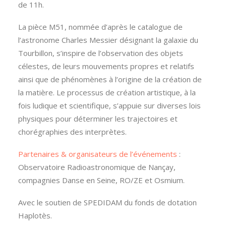
de 11h.
La pièce M51, nommée d’après le catalogue de
l’astronome Charles Messier désignant la galaxie du
Tourbillon, s’inspire de l’observation des objets
célestes, de leurs mouvements propres et relatifs
ainsi que de phénomènes à l’origine de la création de
la matière. Le processus de création artistique, à la
fois ludique et scientifique, s’appuie sur diverses lois
physiques pour déterminer les trajectoires et
chorégraphies des interprètes.
Partenaires & organisateurs de l’événements
:
Observatoire Radioastronomique de Nançay,
compagnies Danse en Seine, RO/ZE et Osmium.
Avec le soutien de SPEDIDAM du fonds de dotation
Haplotès.