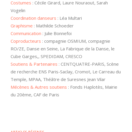
Costumes
: Cécile Girard, Laure Nouraout, Sarah
Vogelin
Coordination danseurs
: Léa Multari
Graphisme
: Mathilde Schoeder
Communication
: Julie Bonnefoi
Coproducteurs
: compagnie OSMIUM, compagnie
RO/ZE, Danse en Seine, La Fabrique de la Danse, le
Cube Garges,, SPEDIDAM, CRESCO
Soutiens & Partenaires
: CENTQUATRE-PARIS, Scène
de recherche ENS Paris-Saclay, Cromot, Le Carreau du
Temple, MPAA, Théâtre de Suresnes Jean Vilar
Mécènes & Autres soutiens
: Fonds Haplotès, Mairie
du 20ème, CAF de Paris