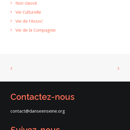
Non classé
Vie Culturelle
Vie de l'Assoc'
Vie de la Compagnie
Contactez-nous
contact@danseenseine.org