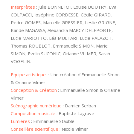
Interprètes
: Julie BONNEFOI, Louise BOUTRY, Eva
COLPACCI, Joséphine CORDESSE, Cécile GIRARD,
Pedro GOMES, Marcelle GRESSIER, Leslie GRIGNE,
Kande MAGASSA, Alexandra MARCY DELEPORTE,
Lucie MARIOTTO, Léa MULTARI, Lucie PALAZOT,
Thomas ROUBLOT, Emmanuelle SIMON, Marie
SIMON, Evelin SUCONIC, Orianne VILMER, Sarah
VOGELIN.
Equipe artistique
: Une création d’Emmanuelle Simon
& Orianne Vilmer
Conception & Création
: Emmanuelle Simon & Orianne
Vilmer
Scénographie numérique
: Damien Serban
Composition musicale
: Baptiste Lagrave
Lumières
: Emmanuelle Stäuble
Conseillère scientifique
: Nicole Vilmer