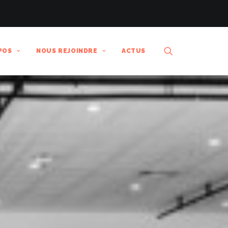
POS
NOUS REJOINDRE
ACTUS