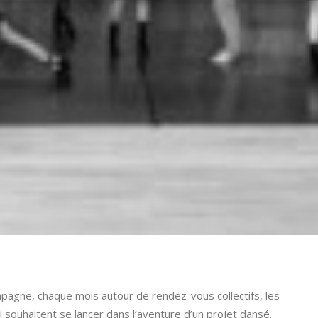
mpagne, chaque mois autour de rendez-vous collectifs, les
 souhaitent se lancer dans l’aventure d’un projet dansé.