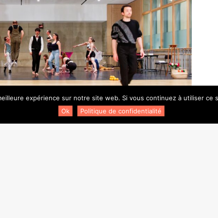
eilleure expérience sur notre site web. Si vous continuez à utiliser ce
Ok
Politique de confidentialité