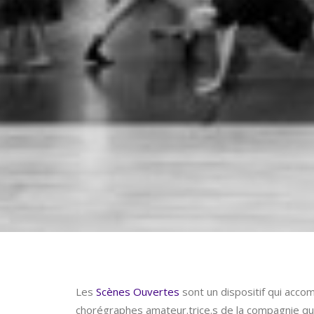
Les
Scènes Ouvertes
sont un dispositif qui acco
chorégraphes amateur.trice.s de la compagnie qui