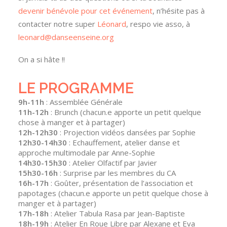
devenir bénévole pour cet événement
, n’hésite pas à
contacter notre super
Léonard
, respo vie asso, à
leonard@danseenseine.org
On a si hâte !!
LE PROGRAMME
9h-11h
: Assemblée Générale
11h-12h
: Brunch (chacun.e apporte un petit quelque
chose à manger et à partager)
12h-12h30
: Projection vidéos dansées par Sophie
12h30-14h30
: Echauffement, atelier danse et
approche multimodale par Anne-Sophie
14h30-15h30
: Atelier Olfactif par Javier
15h30-16h
: Surprise par les membres du CA
16h-17h
: Goûter, présentation de l’association et
papotages (chacun.e apporte un petit quelque chose à
manger et à partager)
17h-18h
: Atelier Tabula Rasa par Jean-Baptiste
18h-19h
: Atelier En Roue Libre par Alexane et Eva