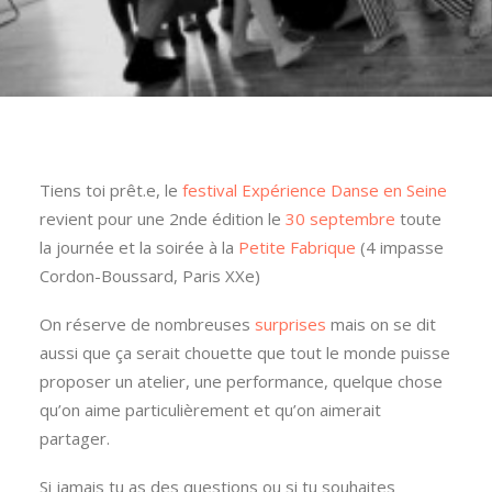
Tiens toi prêt.e, le
festival Expérience Danse en Seine
revient pour une 2nde édition le
30 septembre
toute
la journée et la soirée à la
Petite Fabrique
(4 impasse
Cordon-Boussard, Paris XXe)
On réserve de nombreuses
surprises
mais on se dit
aussi que ça serait chouette que tout le monde puisse
proposer un atelier, une performance, quelque chose
qu’on aime particulièrement et qu’on aimerait
partager.
Si jamais tu as des questions ou si tu souhaites