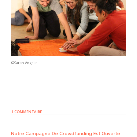
©Sarah Vogelin
1 COMMENTAIRE
Notre Campagne De Crowdfunding Est Ouverte !