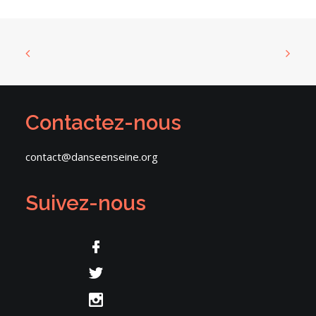
Contactez-nous
contact@danseenseine.org
Suivez-nous