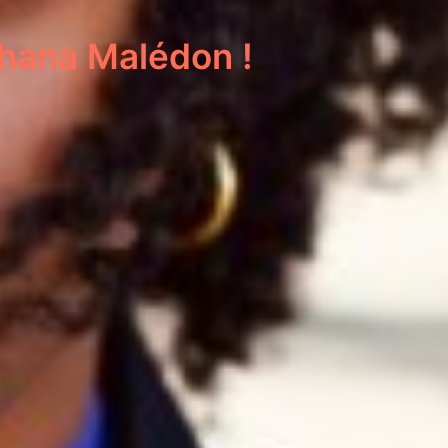
ohana Malédon !