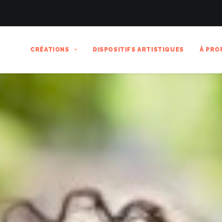
CRÉATIONS
DISPOSITIFS ARTISTIQUES
À PRO