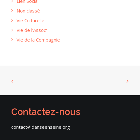
Lien Social
Non classé
Vie Culturelle
Vie de l'Assoc'
Vie de la Compagnie
Contactez-nous
contact@danseenseine.org