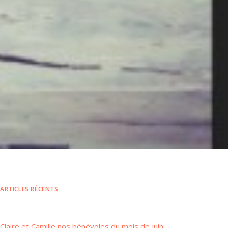
ARTICLES RÉCENTS
Claire et Camille nos bénévoles du mois de juin