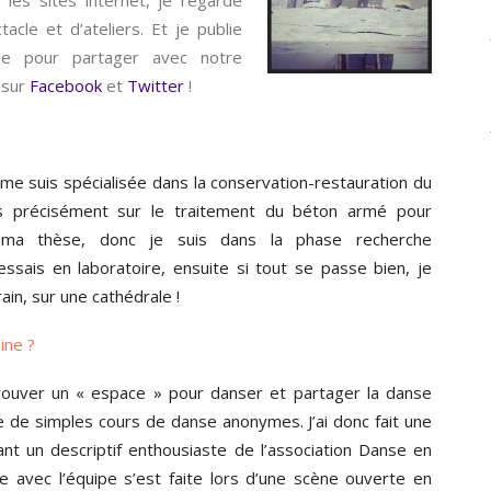
 les sites internet, je regarde
acle et d’ateliers. Et je publie
e pour partager avec notre
 sur
Facebook
et
Twitter
!
e me suis spécialisée dans la conservation-restauration du
us précisément sur le traitement du béton armé pour
e ma thèse, donc je suis dans la phase recherche
essais en laboratoire, ensuite si tout se passe bien, je
ain, sur une cathédrale !
ine ?
 trouver un « espace » pour danser et partager la danse
e de simples cours de danse anonymes. J’ai donc fait une
ant un descriptif enthousiaste de l’association Danse en
 avec l’équipe s’est faite lors d’une scène ouverte en