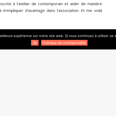
scrite à l’atelier de contemporain et aider de manière
à m’impliquer d’avantage dans l’association. Et me voilà
eilleure expérience sur notre site web. Si vous continuez à utiliser ce
Ok
Politique de confidentialité
Newsletter