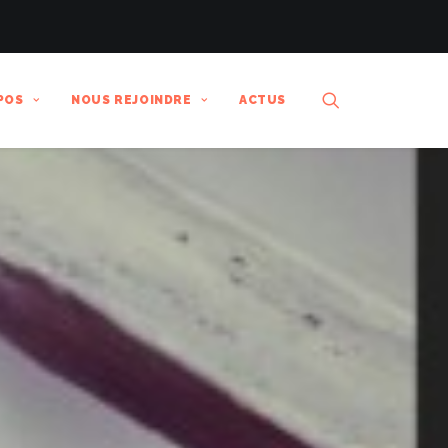
POS
NOUS REJOINDRE
ACTUS