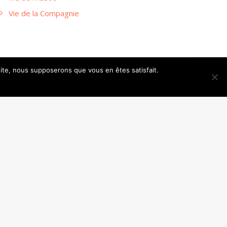
Vie de la Compagnie
 site, nous supposerons que vous en êtes satisfait.
SUIVANT