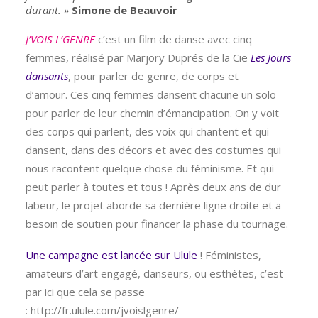
durant. »
Simone de Beauvoir
J’VOIS L’GENRE
c’est un film de danse avec cinq
femmes, réalisé par Marjory Duprés de la Cie
Les Jours
dansants
, pour parler de genre, de corps et
d’amour. Ces cinq femmes dansent chacune un solo
pour parler de leur chemin d’émancipation. On y voit
des corps qui parlent, des voix qui chantent et qui
dansent, dans des décors et avec des costumes qui
nous racontent quelque chose du féminisme. Et qui
peut parler à toutes et tous ! Après deux ans de dur
labeur, le projet aborde sa
dernière ligne droite et a
besoin de soutien pour financer la phase du tournage.
Une campagne est lancée sur Ulule
! Féministes,
amateurs d’art engagé, danseurs, ou esthètes, c’est
par ici que cela se passe
: http://fr.ulule.com/jvoislgenre/