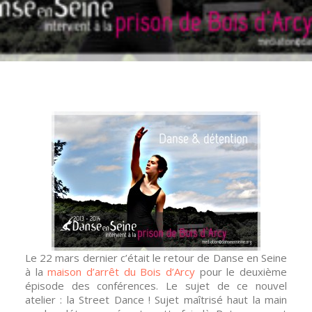
Le 22 mars dernier c’était le retour de Danse en Seine
à la
maison d’arrêt du Bois d’Arcy
pour le deuxième
épisode des conférences. Le sujet de ce nouvel
atelier : la Street Dance ! Sujet maîtrisé haut la main