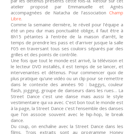
par les détenus présents cette fois-là. Retour sur cet
atelier proposé par Emmanuelle et Agnès
accompagnées de Natacha de l’association
Champ
Libre
.
Comme la semaine dernière, le réveil pour l’équipe a
été un peu dur mais ponctualité oblige, il faut être à
8h15 pétantes à l’entrée de la maison d’arrêt, le
temps de prendre les pass et d’arriver jusque la salle
F05 en traversant tous ses couloirs séparés par des
grilles et des points de contrôle.
Une fois que tout le monde est arrivé, la télévision et
le lecteur DVD installés, il est temps de se lancer, et
intervenantes et détenus. Pour commencer quoi de
plus pratique qu’une vidéo ou un clip pour se remettre
dans le contexte des années 90 : baggys, couleur
flash, jogging, groupe de danseurs dans les rues… La
Street Dance c’est une danse mais aussi le style
vestimentaire qui va avec. C’est bon tout le monde est
à la page, la Street Dance c’est l’ensemble des danses
que l’on associe souvent avec le hip-hop, le break
dance.
Du coup, on enchaîne avec la Street Dance dans les
films. Trois extraits sont au programme Honey