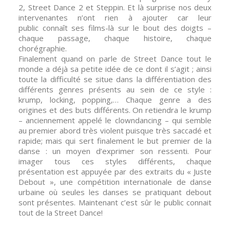
2, Street Dance 2 et Steppin. Et là surprise nos deux
intervenantes n’ont rien à ajouter car leur
public connaît ses films-là sur le bout des doigts –
chaque passage, chaque histoire, chaque
chorégraphie.
Finalement quand on parle de Street Dance tout le
monde a déjà sa petite idée de ce dont il s’agit ; ainsi
toute la difficulté se situe dans la différentiation des
différents genres présents au sein de ce style :
krump, locking, popping,… Chaque genre a des
origines et des buts différents. On retiendra le krump
– anciennement appelé le clowndancing – qui semble
au premier abord très violent puisque très saccadé et
rapide; mais qui sert finalement le but premier de la
danse : un moyen d’exprimer son ressenti. Pour
imager tous ces styles différents, chaque
présentation est appuyée par des extraits du « Juste
Debout », une compétition internationale de danse
urbaine où seules les danses se pratiquant debout
sont présentes. Maintenant c’est sûr le public connait
tout de la Street Dance!