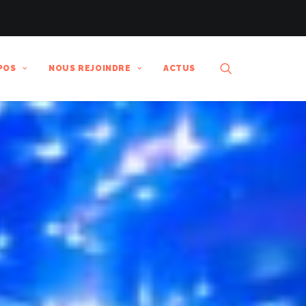
POS
NOUS REJOINDRE
ACTUS