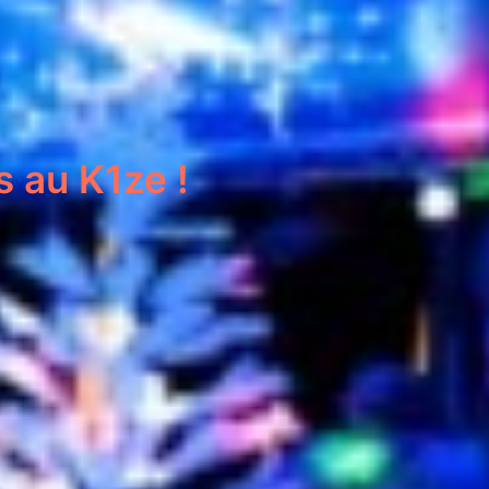
s au K1ze !