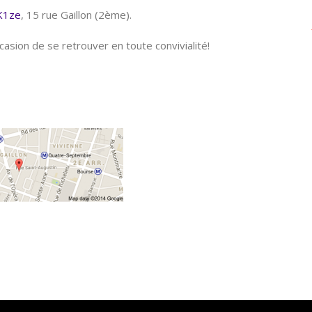
K1ze
,
15 rue Gaillon (2ème).
ccasion de se retrouver en toute convivialité!