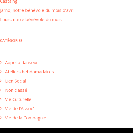
Castaing
Jarno, notre bénévole du mois d’avril !
Louis, notre bénévole du mois
CATÉGORIES
Appel à danseur
Ateliers hebdomadaires
Lien Social
Non classé
Vie Culturelle
Vie de l'Assoc'
Vie de la Compagnie