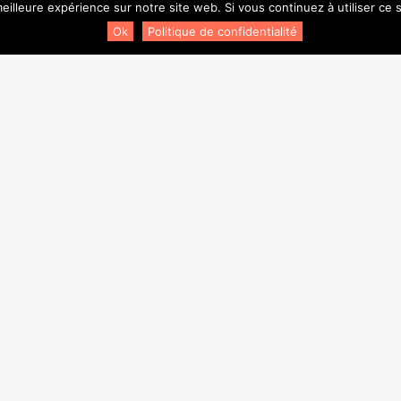
eilleure expérience sur notre site web. Si vous continuez à utiliser ce
Ok
Politique de confidentialité
Newsletter