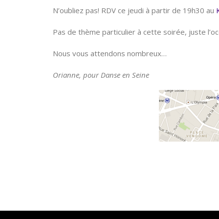
N’oubliez pas! RDV ce jeudi à partir de 19h30 au
Pas de thème particulier à cette soirée, juste l’o
Nous vous attendons nombreux…
Orianne, pour Danse en Seine