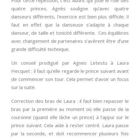
Pour cette répétition, c’est Audric qui joue le rôle des
quatre princes. Agnès souligne qu’avec quatre
danseurs différents, l’exercice est bien plus difficile. Il
faut en effet que la danseuse s’adapte à chaque
danseur, de taille et tonicité différente. Ces équilibres
avec changement de partenaires s’avèrent être d’une
grande difficulté technique.
Un conseil prodigué par Agnes Letestu à Laura
Hecquet : il faut qu’elle regarde le prince suivant avant
de commencer son tour. Cela permet d’avoir un focus
sur la suite.
Correction des bras de Laura : il faut bien repasser le
bras par la première au moment où elle passe de la
couronne (quand elle lâche un prince) à l’appui sur le
prince suivant. Cela aide à rester centré. Laura passe
par la seconde, et doit recommencer plusieurs fois