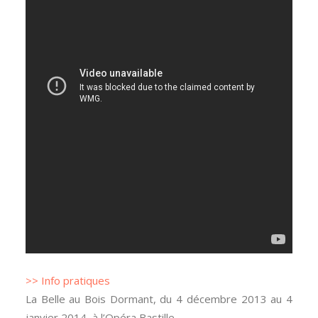
>> Info pratiques
La Belle au Bois Dormant, du 4 décembre 2013 au 4
janvier 2014, à l’Opéra Bastille