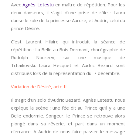
Avec
Agnès Letestu
en maître de répétition. Pour les
deux danseurs, il s’agit d’une prise de rôle : Laura
danse le role de la princesse Aurore, et Audric, celui du
prince Désiré.
C’est Laurent Hilaire qui introduit la séance de
répétition : La Belle au Bois Dormant, chorégraphie de
Rudolph Noureev, sur une musique de
Tchaïkovski. Laura Hecquet et Audric Bezard sont
distribués lors de la représentation du 7 décembre.
Variation de Désiré, acte II
Il s’agit d’un solo d’Audric Bezard. Agnès Letestu nous
explique la scène : une fée dit au Prince qu’il y a une
Belle endormie. Songeur, le Prince se retrouve alors
plongé dans sa rêverie, et part dans un moment
d’errance. A Audric de nous faire passer le message