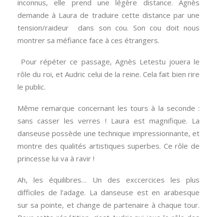
inconnus, elle prend une légère distance. Agnès
demande à Laura de traduire cette distance par une
tension/raideur dans son cou. Son cou doit nous
montrer sa méfiance face à ces étrangers.
Pour répéter ce passage, Agnès Letestu jouera le
rôle du roi, et Audric celui de la reine. Cela fait bien rire
le public.
Même remarque concernant les tours à la seconde :
sans casser les verres ! Laura est magnifique. La
danseuse possède une technique impressionnante, et
montre des qualités artistiques superbes. Ce rôle de
princesse lui va à ravir !
Ah, les équilibres… Un des exccercices les plus
difficiles de l’adage. La danseuse est en arabesque
sur sa pointe, et change de partenaire à chaque tour.