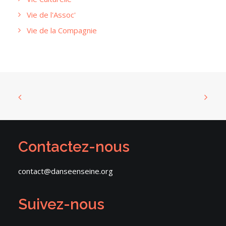
Vie de l'Assoc'
Vie de la Compagnie
Contactez-nous
contact@danseenseine.org
Suivez-nous