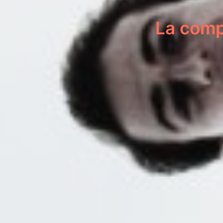
La comp