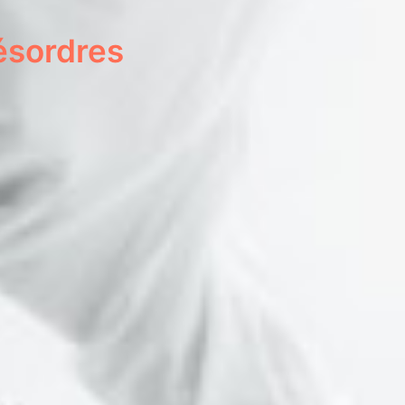
ésordres