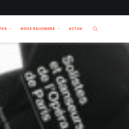
POS
NOUS REJOINDRE
ACTUS