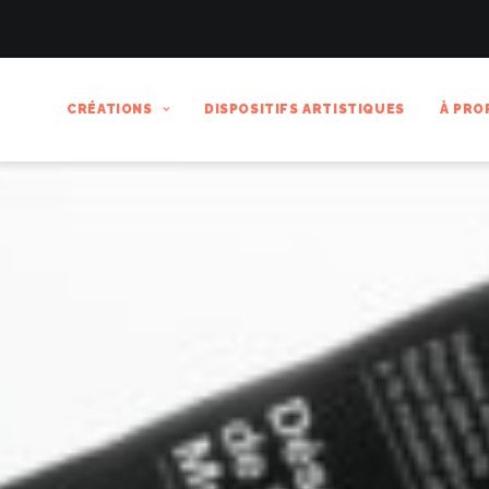
CRÉATIONS
DISPOSITIFS ARTISTIQUES
À PRO