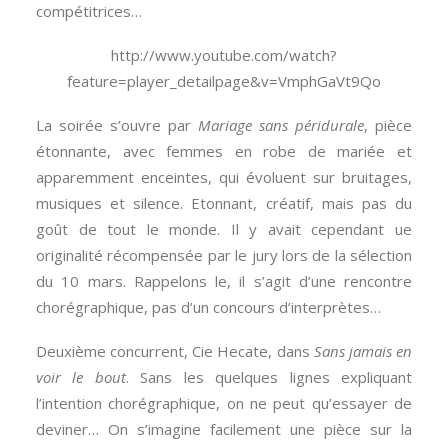
compétitrices…
http://www.youtube.com/watch?
feature=player_detailpage&v=VmphGaVt9Qo
La soirée s’ouvre par
Mariage sans péridurale
, pièce
étonnante, avec femmes en robe de mariée et
apparemment enceintes, qui évoluent sur bruitages,
musiques et silence. Etonnant, créatif, mais pas du
goût de tout le monde. Il y avait cependant ue
originalité récompensée par le jury lors de la sélection
du 10 mars. Rappelons le, il s’agit d’une rencontre
chorégraphique, pas d’un concours d’interprètes…
Deuxième concurrent, Cie Hecate, dans
Sans jamais en
voir le bout
. Sans les quelques lignes expliquant
l’intention chorégraphique, on ne peut qu’essayer de
deviner… On s’imagine facilement une pièce sur la