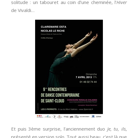
solitude : un tabouret au coin d’une cheminée, l’
Hiver
de Vivaldi…
Et puis 3ème surprise, l’anciennement duo
Je, tu, ils
,
présenté en version solo. Tout aussi beau, c’est là que