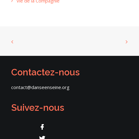
Vie de la Compagnie
Contactez-nous
contact@danseenseine.org
Suivez-nous