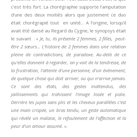
c’est très fort. La chorégraphie supporte l’amputation
d’une des deux moitiés alors que justement ce duo
était chorégrapié tout en unité… A l’origine, lorsqu’il
avait été dansé au Regard du Cygne, le synopsys était
le suivant :
« Je, tu, ils présente 2 femmes, 2 filles, peut-
être 2 sœurs… L’histoire de 2 femmes dans une relation
pleine de contradictions, de paradoxe. Au-delà de ce
qu’elles donnent à regarder, on y voit de la tendresse, de
la frustration, l’attente d’une personne, d’un événement,
de quelque chose qui doit arriver, ou qui n’arrive jamais.
Ce sont des états, des gestes inattendus, des
jaillissements qui trahissent l’image lissée et polie.
Derrière les jupes sans plis et les cheveux parallèles c’est
une main crispée, un bras tendu, un geste automatique
qui révèle un malaise, le refoulement de l’affection et la
peur d’un amour assumé. ».