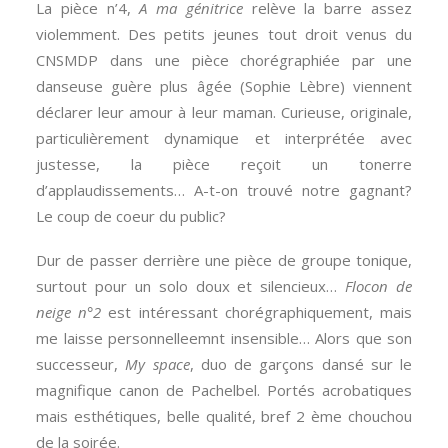
La pièce n’4,
A ma génitrice
relève la barre assez
violemment. Des petits jeunes tout droit venus du
CNSMDP dans une pièce chorégraphiée par une
danseuse guère plus âgée (Sophie Lèbre) viennent
déclarer leur amour à leur maman. Curieuse, originale,
particulièrement dynamique et interprétée avec
justesse, la pièce reçoit un tonerre
d’applaudissements… A-t-on trouvé notre gagnant?
Le coup de coeur du public?
Dur de passer derrière une pièce de groupe tonique,
surtout pour un solo doux et silencieux…
Flocon de
neige n°2
est intéressant chorégraphiquement, mais
me laisse personnelleemnt insensible… Alors que son
successeur,
My space
, duo de garçons dansé sur le
magnifique canon de Pachelbel. Portés acrobatiques
mais esthétiques, belle qualité, bref 2 ème chouchou
de la soirée.