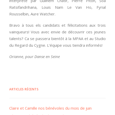
interprété par Guilhem Chatir, Pierre Piton, Soa
Ratsifandrihana, Louis Nam Le Van Ho, Fyrial
Rousselbin, Aure Watcher.
Bravo à tous els candidats et félicitations aux trois
vainqueurs! Vous avec envie de découvrir ces jeunes
talents? Ca se passera bientôt à la MPAA et au Studio
du Regard du Cygne. L’équipe vous tiendra informés!
Orianne, pour Danse en Seine
ARTICLES RÉCENTS
Claire et Camille nos bénévoles du mois de juin