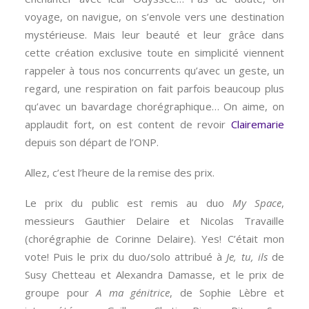
voyage, on navigue, on s’envole vers une destination
mystérieuse. Mais leur beauté et leur grâce dans
cette création exclusive toute en simplicité viennent
rappeler à tous nos concurrents qu’avec un geste, un
regard, une respiration on fait parfois beaucoup plus
qu’avec un bavardage chorégraphique… On aime, on
applaudit fort, on est content de revoir
Clairemarie
depuis son départ de l’ONP.
Allez, c’est l’heure de la remise des prix.
Le prix du public est remis au duo
My Space
,
messieurs Gauthier Delaire et Nicolas Travaille
(chorégraphie de Corinne Delaire). Yes! C’était mon
vote! Puis le prix du duo/solo attribué à
Je, tu, ils
de
Susy Chetteau et Alexandra Damasse, et le prix de
groupe pour
A ma génitrice
, de Sophie Lèbre et