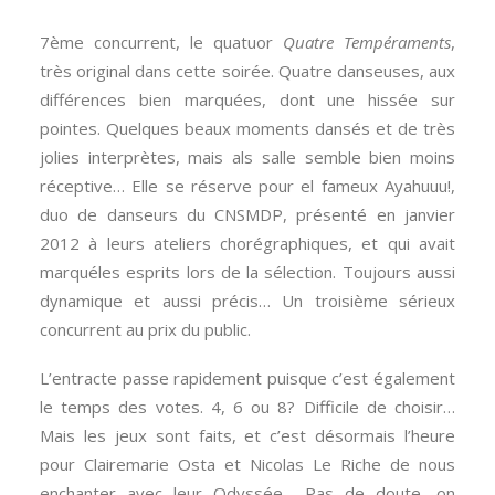
7ème concurrent, le quatuor
Quatre Tempéraments
,
très original dans cette soirée. Quatre danseuses, aux
différences bien marquées, dont une hissée sur
pointes. Quelques beaux moments dansés et de très
jolies interprètes, mais als salle semble bien moins
réceptive… Elle se réserve pour el fameux Ayahuuu!,
duo de danseurs du CNSMDP, présenté en janvier
2012 à leurs ateliers chorégraphiques, et qui avait
marquéles esprits lors de la sélection. Toujours aussi
dynamique et aussi précis… Un troisième sérieux
concurrent au prix du public.
L’entracte passe rapidement puisque c’est également
le temps des votes. 4, 6 ou 8? Difficile de choisir…
Mais les jeux sont faits, et c’est désormais l’heure
pour Clairemarie Osta et Nicolas Le Riche de nous
enchanter avec leur Odyssée… Pas de doute, on