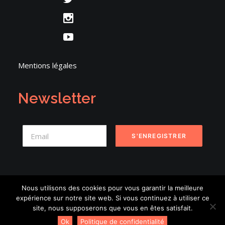
Mentions légales
Newsletter
Nous utilisons des cookies pour vous garantir la meilleure
expérience sur notre site web. Si vous continuez à utiliser ce
© 2026 Danse en Seine. | Tous droits réservés.
site, nous supposerons que vous en êtes satisfait.
Ok
Politique de confidentialité