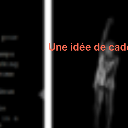
Une idée de cad