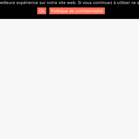
eilleure expérience sur notre site web. Si vous continuez à utiliser ce
Ok
Politique de confidentialité
Newsletter