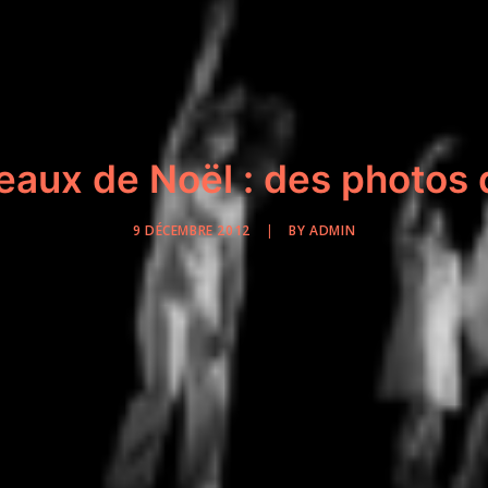
eaux de Noël : des photos 
9 DÉCEMBRE 2012
|
BY
ADMIN