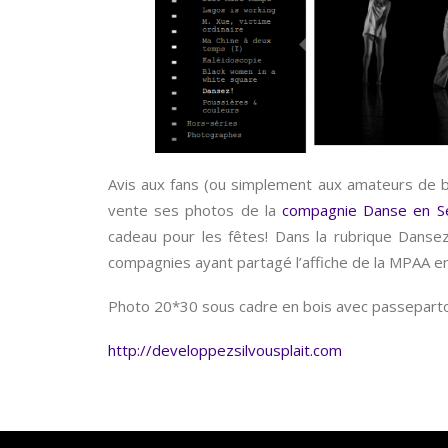
Avis aux fans (ou simplement aux amateurs de 
vente ses photos de la
compagnie Danse en Se
cadeau pour les fêtes! Dans la rubrique Dans
compagnies ayant partagé l’affiche de la MPAA en 
Photo 20*30 sous cadre en bois avec passeparto
http://developpezsilvousplait.com