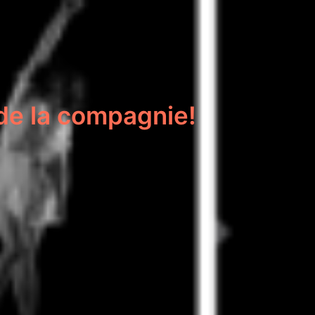
de la compagnie!