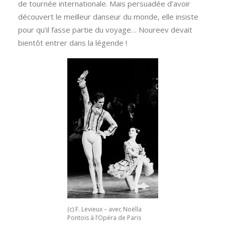
de tournée internationale. Mais persuadée d’avoir
découvert le meilleur danseur du monde, elle insiste
pour qu’il fasse partie du voyage… Noureev devait
bientôt entrer dans la légende !
(c) F. Levieux – avec Noëlla
Pontois à l’Opéra de Paris