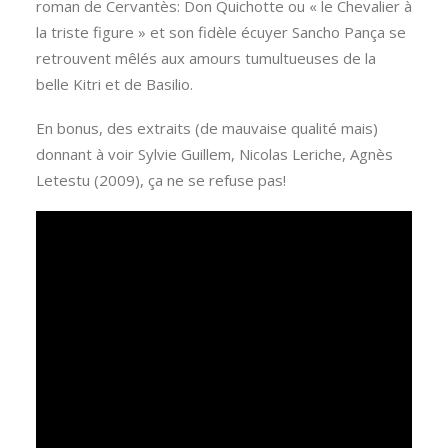
roman de Cervantès: Don Quichotte ou « le Chevalier à
la triste figure » et son fidèle écuyer Sancho Pança se
retrouvent mêlés aux amours tumultueuses de la
belle Kitri et de Basilio.
En bonus, des extraits (de mauvaise qualité mais)
donnant à voir Sylvie Guillem, Nicolas Leriche, Agnès
Letestu (2009), ça ne se refuse pas!