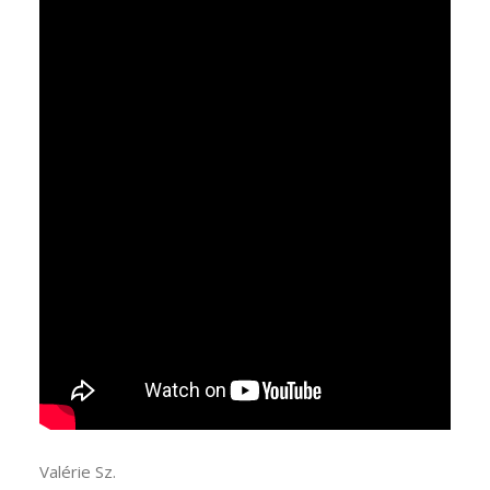
Valérie Sz.