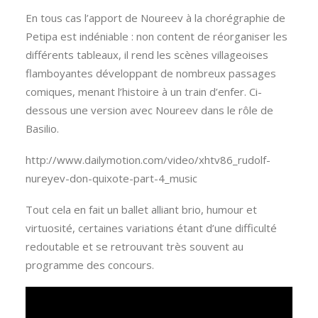
En tous cas l’apport de Noureev à la chorégraphie de
Petipa est indéniable : non content de réorganiser les
différents tableaux, il rend les scènes villageoises
flamboyantes développant de nombreux passages
comiques, menant l’histoire à un train d’enfer. Ci-
dessous une version avec Noureev dans le rôle de
Basilio.
http://www.dailymotion.com/video/xhtv86_rudolf-
nureyev-don-quixote-part-4_music
Tout cela en fait un ballet alliant brio, humour et
virtuosité, certaines variations étant d’une difficulté
redoutable et se retrouvant très souvent au
programme des concours.