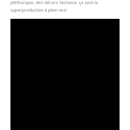
pléthorique, des décors fastueux: ça sent la
superproduction à plein nez!