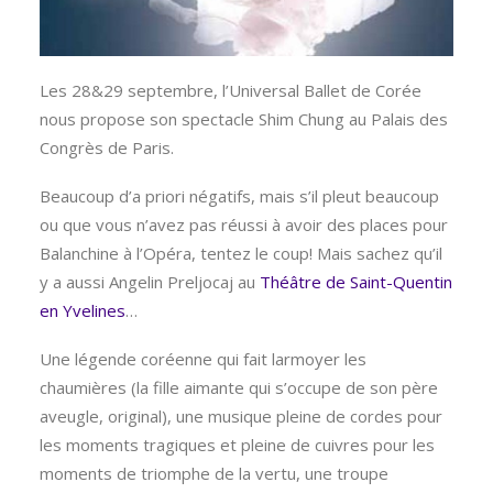
Les 28&29 septembre, l’Universal Ballet de Corée
nous propose son spectacle Shim Chung au Palais des
Congrès de Paris.
Beaucoup d’a priori négatifs, mais s’il pleut beaucoup
ou que vous n’avez pas réussi à avoir des places pour
Balanchine à l’Opéra, tentez le coup! Mais sachez qu’il
y a aussi Angelin Preljocaj au
Théâtre de Saint-Quentin
en Yvelines
…
Une légende coréenne qui fait larmoyer les
chaumières (la fille aimante qui s’occupe de son père
aveugle, original), une musique pleine de cordes pour
les moments tragiques et pleine de cuivres pour les
moments de triomphe de la vertu, une troupe