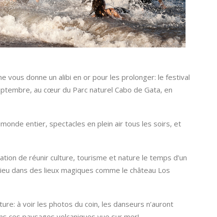
vous donne un alibi en or pour les prolonger: le festival
septembre, au cœur du Parc naturel Cabo de Gata, en
nde entier, spectacles en plein air tous les soirs, et
n de réunir culture, tourisme et nature le temps d’un
 lieu dans des lieux magiques comme le château Los
ture: à voir les photos du coin, les danseurs n’auront
dans ces paysages volcaniques vue sur mer!