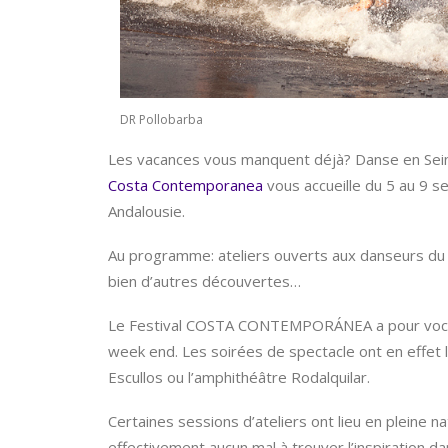
DR Pollobarba
Les vacances vous manquent déjà? Danse en Seine 
Costa Contemporanea
vous accueille du 5 au 9 
Andalousie.
Au programme: ateliers ouverts aux danseurs du mo
bien d’autres découvertes…
Le Festival COSTA CONTEMPORÁNEA a pour vocatio
week end. Les soirées de spectacle ont en effet
Escullos ou l’amphithéâtre Rodalquilar.
Certaines sessions d’ateliers ont lieu en pleine na
effectivement aucun mal à trouver l’inspiration 