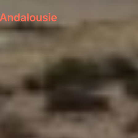
 Andalousie