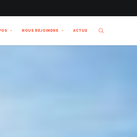
POS
NOUS REJOINDRE
ACTUS