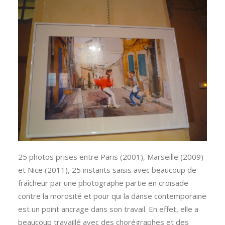
25 photos prises entre Paris (2001), Marseille (2009)
et Nice (2011), 25 instants saisis avec beaucoup de
fraîcheur par une photographe partie en croisade
contre la morosité et pour qui la danse contemporaine
est un point ancrage dans son travail. En effet, elle a
beaucoup travaillé avec des chorégraphes et des